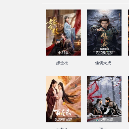
全24集
第40集完结
嫁金枝
佳偶天成
第36集完结
第40集完结