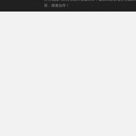
容，谢谢合作！