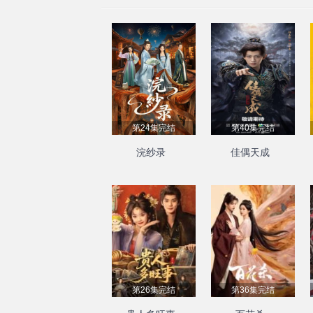
第24集完结
第40集完结
浣纱录
佳偶天成
第26集完结
第36集完结