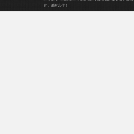
容，谢谢合作！