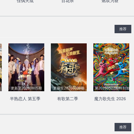
佳偶天成
百花杀
燃双为昼
推荐
更新至20260805期
更新至20260309期
第20260522期特别加更
半熟恋人 第五季
有歌第二季
魔力歌先生 2026
推荐