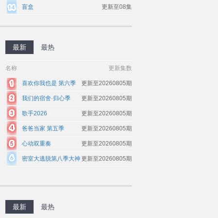
盲盒
更新至08集
最新
最热
名称
更新集数
喜欢你我也是 第六季
更新至20260805期
我们的宿舍·归心季
更新至20260805期
歌手2026
更新至20260805期
爸爸当家 第五季
更新至20260805期
心动双重奏
更新至20260805期
密室大逃脱第八季大神
更新至20260805期
版
最新
最热