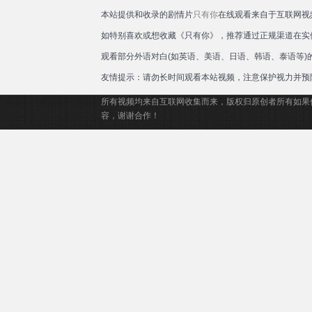
本站提供和收录的剧情片
只有你
在线观看来自于互联网视
如特别喜欢或想收藏《只有你》，推荐通过正规渠道在实
观看部分外语对白(如英语、美语、日语、韩语、泰语等
友情提示：请勿长时间观看本站视频，注意保护视力并预
所有视频均来自互联网收集而来，版权归原创者所有如果
容，谢谢合作！