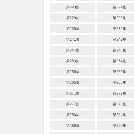
第223集
第224集
第229集
第230集
第235集
第236集
第241集
第242集
第247集
第248集
第253集
第254集
第259集
第260集
第265集
第266集
第271集
第272集
第277集
第278集
第283集
第284集
第289集
第290集