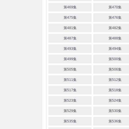
第469集
第470集
第475集
第476集
第481集
第482集
第487集
第488集
第493集
第494集
第499集
第500集
第505集
第506集
第511集
第512集
第517集
第518集
第523集
第524集
第529集
第530集
第535集
第536集