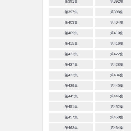
第391集
第392集
第397集
第398集
第403集
第404集
第409集
第410集
第415集
第416集
第421集
第422集
第427集
第428集
第433集
第434集
第439集
第440集
第445集
第446集
第451集
第452集
第457集
第458集
第463集
第464集