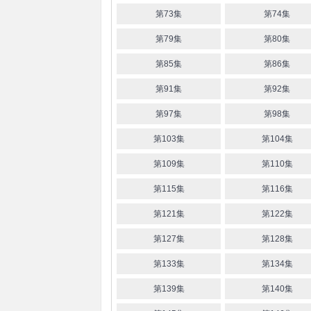
第73集
第74集
第79集
第80集
第85集
第86集
第91集
第92集
第97集
第98集
第103集
第104集
第109集
第110集
第115集
第116集
第121集
第122集
第127集
第128集
第133集
第134集
第139集
第140集