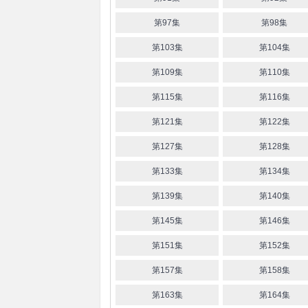
第97集
第98集
第103集
第104集
第109集
第110集
第115集
第116集
第121集
第122集
第127集
第128集
第133集
第134集
第139集
第140集
第145集
第146集
第151集
第152集
第157集
第158集
第163集
第164集