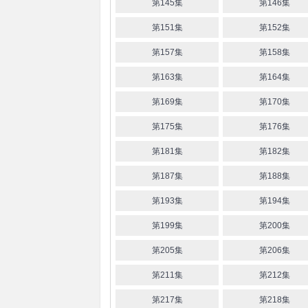
第145集
第146集
第151集
第152集
第157集
第158集
第163集
第164集
第169集
第170集
第175集
第176集
第181集
第182集
第187集
第188集
第193集
第194集
第199集
第200集
第205集
第206集
第211集
第212集
第217集
第218集