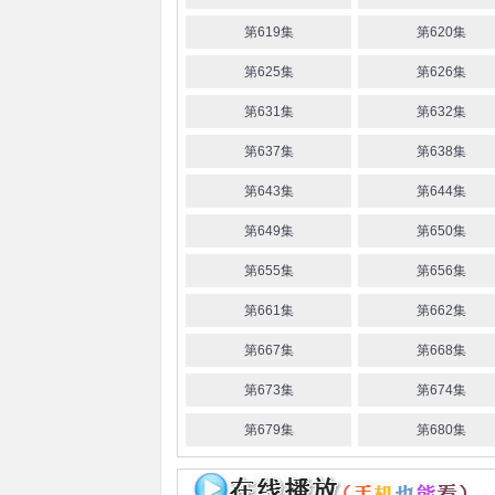
第619集
第620集
第625集
第626集
第631集
第632集
第637集
第638集
第643集
第644集
第649集
第650集
第655集
第656集
第661集
第662集
第667集
第668集
第673集
第674集
第679集
第680集