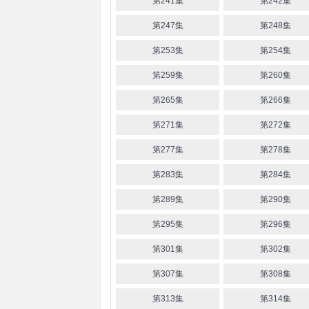
第241集
第242集
第247集
第248集
第253集
第254集
第259集
第260集
第265集
第266集
第271集
第272集
第277集
第278集
第283集
第284集
第289集
第290集
第295集
第296集
第301集
第302集
第307集
第308集
第313集
第314集