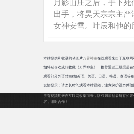
月影山庄之后，手下死
出手，将昊天宗宗主严
女神安雪。叶辰和他的
本站提供和收录的动画片
万界神主
在线观看来自于互联网
如特别喜欢或想收藏《万界神主》，推荐通过正规渠道在
观看部分外语对白(如英语、美语、日语、韩语、泰语等
友情提示：请勿长时间观看本站视频，注意保护视力并预
所有视频均来自互联网收集而来，版权归原创者所有如果
容，谢谢合作！