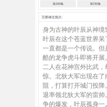
第289集
第290集
万界神主
简介:
身为古神的叶辰从神境
叶辰在这个苍蓝世界呆
一直都是一个传说。但
酷的龙争虎斗即将开展
二人在花神宫外比武，
惊。北狄大军出现在了
阻，打算打开城门投降
退率领北狄大军的雷帅
争的爆发，叶辰孤身一