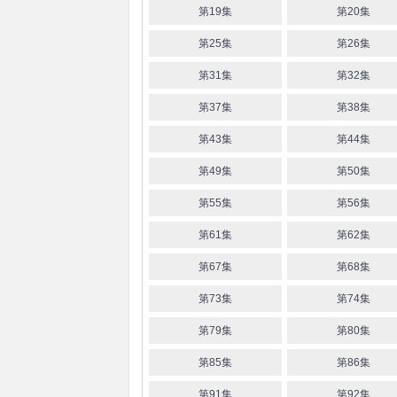
第19集
第20集
第25集
第26集
第31集
第32集
第37集
第38集
第43集
第44集
第49集
第50集
第55集
第56集
第61集
第62集
第67集
第68集
第73集
第74集
第79集
第80集
第85集
第86集
第91集
第92集