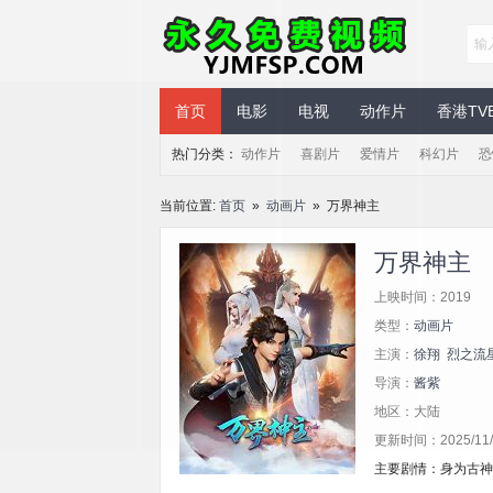
永久免费视频
首页
电影
电视
动作片
香港TV
热门分类：
动作片
喜剧片
爱情片
科幻片
恐
当前位置:
首页
»
动画片
» 万界神主
万界神主
上映时间：2019
类型：
动画片
主演：
徐翔
烈之流
导演：
酱紫
地区：大陆
更新时间：2025/11/2
主要剧情：身为古神