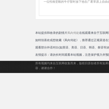
一位性格坚毅的牛仔暂时放下他在广袤草原上自由
本站提供和收录的剧情片
风向何处
在线观看来自于互联网
如特别喜欢或想收藏《风向何处》，推荐通过正规渠道在
观看部分外语对白(如英语、美语、日语、韩语、泰语等
友情提示：请勿长时间观看本站视频，注意保护视力并预
所有视频均来自互联网收集而来，版权归原创者所有如果
容，谢谢合作！