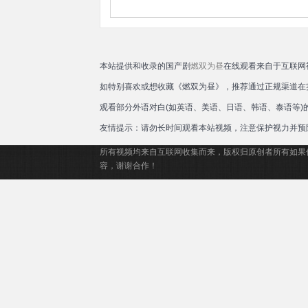
本站提供和收录的国产剧
燃双为昼
在线观看来自于互联网
如特别喜欢或想收藏《燃双为昼》，推荐通过正规渠道在
观看部分外语对白(如英语、美语、日语、韩语、泰语等
友情提示：请勿长时间观看本站视频，注意保护视力并预
所有视频均来自互联网收集而来，版权归原创者所有如果
容，谢谢合作！