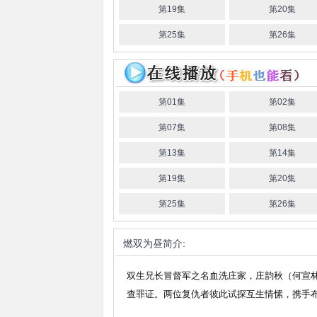
第19集
第20集
第25集
第26集
第01集
第02集
第07集
第08集
第13集
第14集
第19集
第20集
第25集
第26集
燃双为昼
简介:
双生兄长冒督军之名血洗庄家，庄韵秋（何宣
查罪证。两位复仇者彼此试探互生情愫，携手