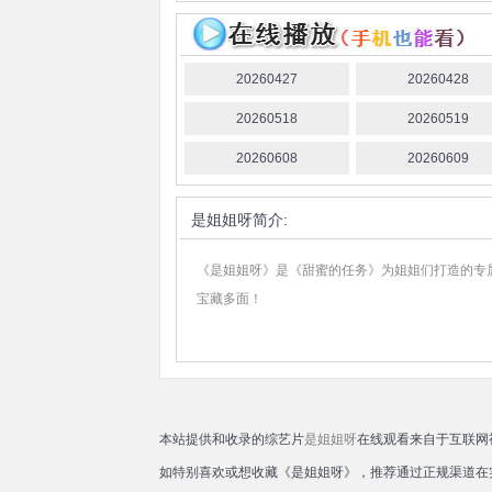
20260427
20260428
20260518
20260519
20260608
20260609
是姐姐呀
简介:
《是姐姐呀》是《甜蜜的任务》为姐姐们打造的专属
宝藏多面！
本站提供和收录的综艺片
是姐姐呀
在线观看来自于互联网
如特别喜欢或想收藏《是姐姐呀》，推荐通过正规渠道在