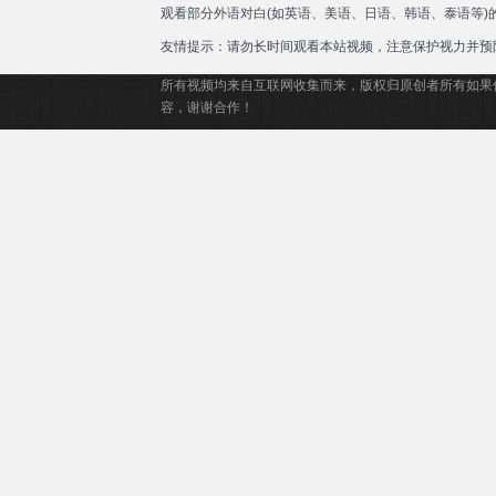
观看部分外语对白(如英语、美语、日语、韩语、泰语等
友情提示：请勿长时间观看本站视频，注意保护视力并预
所有视频均来自互联网收集而来，版权归原创者所有如果
容，谢谢合作！