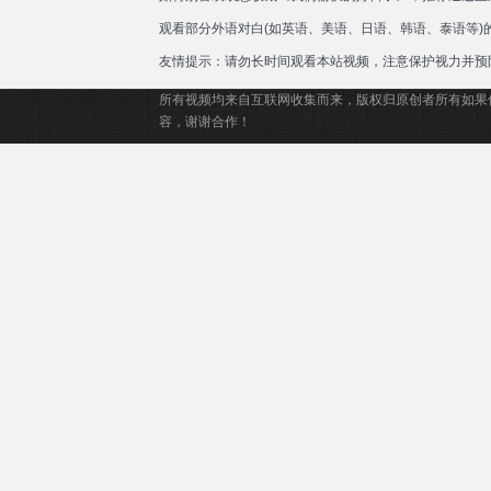
观看部分外语对白(如英语、美语、日语、韩语、泰语等
友情提示：请勿长时间观看本站视频，注意保护视力并预
所有视频均来自互联网收集而来，版权归原创者所有如果
容，谢谢合作！