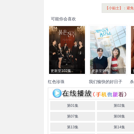
【小贴士】：避免
可能你会喜欢
更新至102集
更新至93集
红色珍珠
我们愉快的好日子
杀
严贤京
尹仲勋
申正允
尹
孔
多英
金惠玉
鲜于在德
尹
东
多勋
文喜京
李商淑
郑孝
第01集
第02集
彬
李家豪
郑永琡
第07集
第08集
第13集
第14集