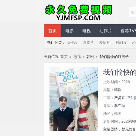
永久免费视频
首页
电影
电视
动作片
香港TV
热门分类：
动作片
喜剧片
爱情片
科幻片
恐
当前位置:
首页
»
电视
»
韩剧
» 我们愉快的好日子
我们愉快
上映时间：2026
类型：
韩剧
主演：
严贤京
尹仲
导演：
李在尚
地区：韩国
更新时间：2026/8/8 
主要剧情：暂无简介..