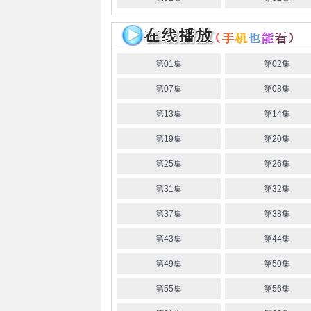
第01集
第02集
第07集
第08集
第13集
第14集
第19集
第20集
第25集
第26集
第31集
第32集
第37集
第38集
第43集
第44集
第49集
第50集
第55集
第56集