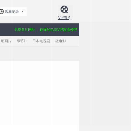
观看记录
VIP看片
免费看片网址
你懂的电影VIP超清APP
动画片
综艺片
日本电视剧
微电影