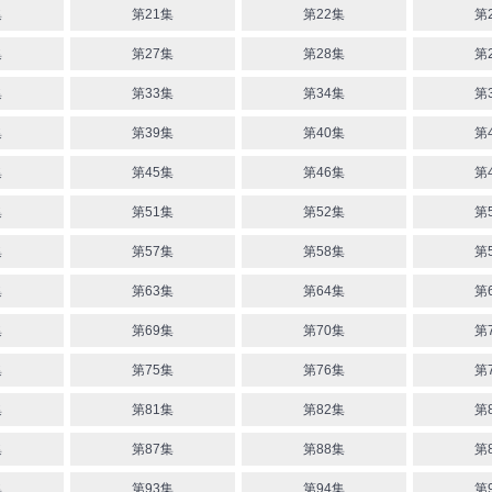
集
第21集
第22集
第
集
第27集
第28集
第
集
第33集
第34集
第
集
第39集
第40集
第
集
第45集
第46集
第
集
第51集
第52集
第
集
第57集
第58集
第
集
第63集
第64集
第
集
第69集
第70集
第
集
第75集
第76集
第
集
第81集
第82集
第
集
第87集
第88集
第
集
第93集
第94集
第