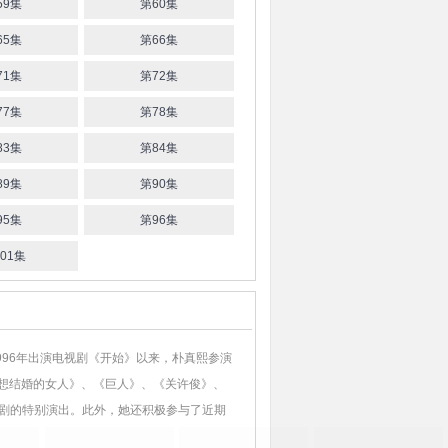
59集
第60集
65集
第66集
71集
第72集
77集
第78集
83集
第84集
89集
第90集
95集
第96集
01集
996年出演电视剧《开始》以来，朴真熙参演
《想结婚的女人》、《巨人》、《关许俊》、
等剧的特别演出。此外，她还积极参与了近期