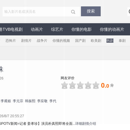
港TVB电视剧
动画片
综艺片
你懂的电影
你懂的动画片
片
恐怖片
剧情片
战争片
你懂的视频
国产剧
欧美剧
韩剧
泰剧
珠
网友评价
26
0
.0
分
李甫姫
李元宗
韩振熙
李应敬
李代
8/7 20:55:27
POTV新闻=记者 姜孝珍】演员朴真熙即将全面...
详细剧情介绍