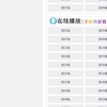
第97集
第98
第01集
第02
第07集
第08
第13集
第14
第19集
第20
第25集
第26
第31集
第32
第37集
第38
第43集
第44
第49集
第50