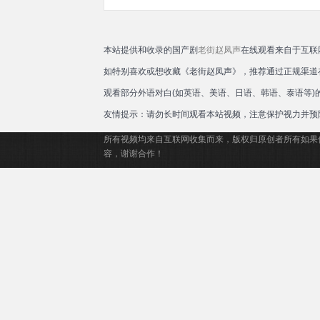
本站提供和收录的国产剧
老街赵凤声
在线观看来自于互联
如特别喜欢或想收藏《老街赵凤声》，推荐通过正规渠道
观看部分外语对白(如英语、美语、日语、韩语、泰语等
友情提示：请勿长时间观看本站视频，注意保护视力并预
所有视频均来自互联网收集而来，版权归原创者所有如果
容，谢谢合作！