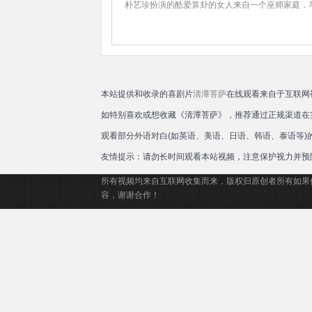
朴艺珍扮演的酷爱算卦的女人来自一个巫师家庭，
本站提供和收录的喜剧片
清潭菩萨
在线观看来自于互联网
如特别喜欢或想收藏《清潭菩萨》，推荐通过正规渠道在
观看部分外语对白(如英语、美语、日语、韩语、泰语等
友情提示：请勿长时间观看本站视频，注意保护视力并预
所有视频均来自互联网收集而来，版权归原创者所有如果
容，谢谢合作！