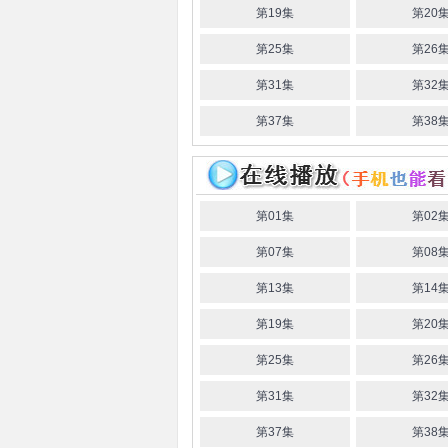
第19集
第20
央
大原沙耶香
濑户麻沙美
洲崎绫
第25集
第26
第31集
第32
第37集
第38
第01集
第02
第07集
第08
第13集
第14
第19集
第20
第25集
第26
第31集
第32
第37集
第38