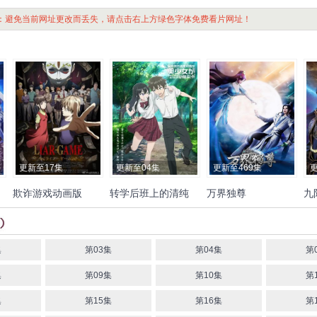
：避免当前网址更改而丢失，请点击右上方绿色字体免费看片网址！
更新至17集
更新至04集
更新至469集
欺诈游戏动画版
转学后班上的清纯
万界独尊
九
可爱美少女，竟是
小仓
仁见纱绫
大冢刚央
中谷一
中村源太
长谷川育美
土岐
王大伟
柳知萧
陆敏悦
冷
马
小时候玩在一起的
上
博
飞田展男
上田燿司
隼一
花井美春
和泉风花
泉夜月
关帅
蘭雨馨
季骜
哥儿们
雅章
春濑夏美
杰
默伶
包小柒
徐翔
张妮
集
第03集
第04集
第
烈之流星
钟巍
Akira明
安
集
第09集
第10集
第
志
kinsen
芥末
集
第15集
第16集
第