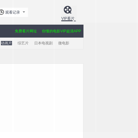
观看记录
VIP看片
免费看片网址
你懂的电影VIP超清APP
动画片
综艺片
日本电视剧
微电影