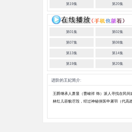
第19集
第20集
第01集
第02集
第07集
第08集
第13集
第14集
第19集
第20集
进阶的王妃
简介:
王爵继承人萧显（曹峻祥 饰）派人寻找在民间
林红儿容貌尽毁，经过神秘侠医申屠羽（代高政