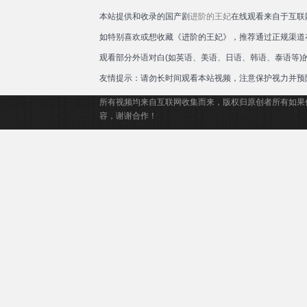
本站提供和收录的国产剧
进阶的王妃
在线观看来自于互联
如特别喜欢或想收藏《进阶的王妃》，推荐通过正规渠道
观看部分外语对白(如英语、美语、日语、韩语、泰语等
友情提示：请勿长时间观看本站视频，注意保护视力并预
所有视频均来自互联网收集而来，版权归原创者所有如果
容，谢谢合作！