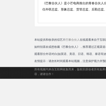
《巴黎合伙人》是小芒电商推出的青春合伙人出
任外联总监、形象总监、货管总监、后勤总监、
本站提供和收录的综艺片
巴黎合伙人
在线观看来自于互联
如特别喜欢或想收藏《巴黎合伙人》，推荐通过正规渠道
观看部分外语对白(如英语、美语、日语、韩语、泰语等
友情提示：请勿长时间观看本站视频，注意保护视力并预
所有视频均来自互联网收集而来，版权归原创者所有如果
容，谢谢合作！