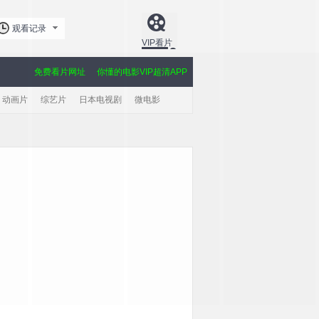
观看记录
VIP看片
免费看片网址
你懂的电影VIP超清APP
动画片
综艺片
日本电视剧
微电影