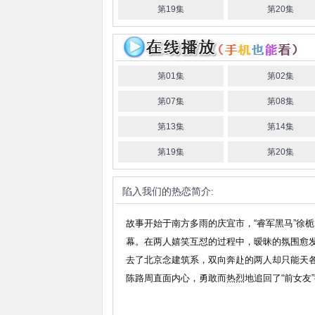
第19集
第20集
第01集
第02集
第07集
第08集
第13集
第14集
第19集
第20集
陷入我们的热恋
简介:
故事开始于南方多雨的庆宜市，“睿军黑马”徐栀
幕。在两人嬉笑互怼的过程中，暧昧的氛围愈发
去了北京念建筑系，双向奔赴的两人却只能天
陈路周直面内心，勇敢而热烈地追回了“前女友