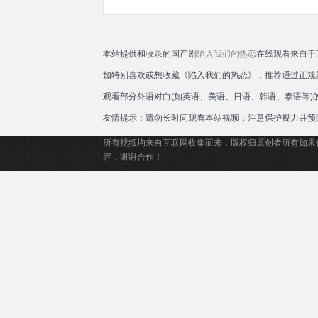
本站提供和收录的国产剧
陷入我们的热恋
在线观看来自于
如特别喜欢或想收藏《陷入我们的热恋》，推荐通过正规
观看部分外语对白(如英语、美语、日语、韩语、泰语等
友情提示：请勿长时间观看本站视频，注意保护视力并预
所有视频均来自互联网收集而来，版权归原创者所有如果
容，谢谢合作！