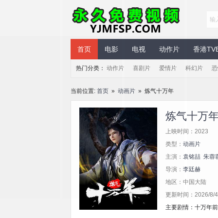
永久免费视频
首页
电影
电视
动作片
香港TV
热门分类：
动作片
喜剧片
爱情片
科幻片
恐
当前位置:
首页
»
动画片
» 炼气十万年
炼气十万
上映时间：2023
类型：
动画片
主演：
袁铭喆
朱蓉
导演：
李廷赫
地区：中国大陆
更新时间：2026/8/4 
主要剧情：十万年前