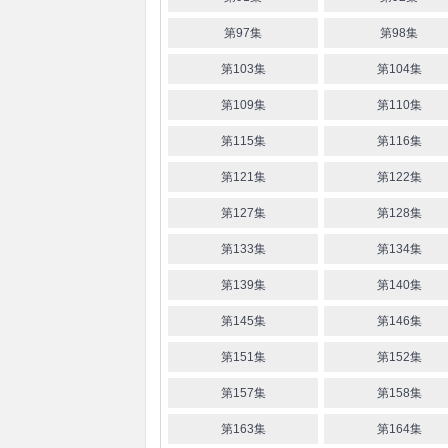
第97集
第98集
第103集
第104集
第109集
第110集
第115集
第116集
第121集
第122集
第127集
第128集
第133集
第134集
第139集
第140集
第145集
第146集
第151集
第152集
第157集
第158集
第163集
第164集