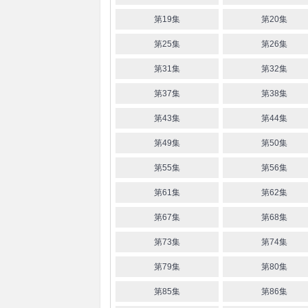
第19集
第20集
第25集
第26集
第31集
第32集
第37集
第38集
第43集
第44集
第49集
第50集
第55集
第56集
第61集
第62集
第67集
第68集
第73集
第74集
第79集
第80集
第85集
第86集