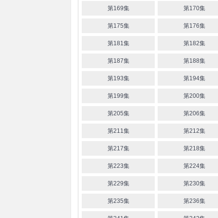
第169集
第170集
第175集
第176集
第181集
第182集
第187集
第188集
第193集
第194集
第199集
第200集
第205集
第206集
第211集
第212集
第217集
第218集
第223集
第224集
第229集
第230集
第235集
第236集