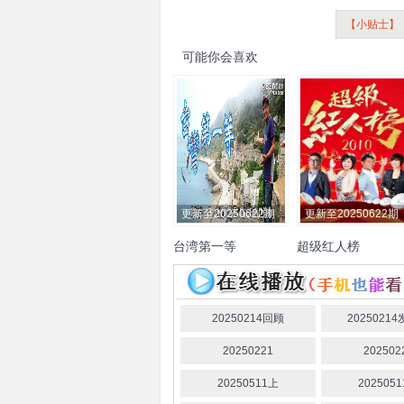
【小贴士】
可能你会喜欢
更新至20250622期
更新至20250622期
台湾第一等
超级红人榜
小马
于美人
蔡昌宪
许志豪
惠仪
20250214回顾
2025021
20250221
202502
20250511上
202505