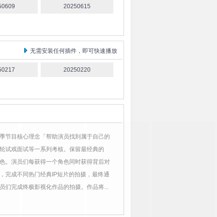
50609
20250615
无需安装任何插件，即可快速播放
50217
20250220
季节目核心理念「帮助演员找到属于自己的
轮试戏面试等一系列考核。保留最经典的
角色。演员们每获得一个角色同时获得背后对
，完成不同热门经典IP短片的拍摄，最终通
们完成终极影视化作品的拍摄。作品将...