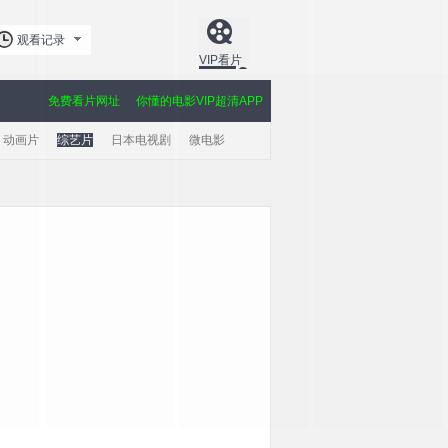
观看记录
VIP看片
免费看片网址
你懂的电影VIP超清APP
动画片
综艺片
日本电视剧
微电影