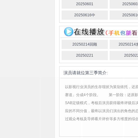
20250601
202506
20250616中
202506
20250214回顾
2025021
20250221
202502
演员请就位第三季
简介:
以影视行业演员的生存现状为策划依托，还
赛道」分成4个阶段。 第一阶段：还原影
SAB定级模式，考核后演员获得最终评级后
应的不同分值，最终以演员们演出的角色的总
过观众考核及导师看片评价等多方维度的综合