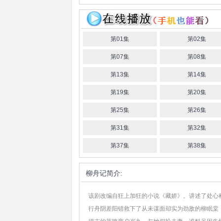
第01集
第02集
第07集
第08集
第13集
第14集
第19集
第20集
第25集
第26集
第31集
第32集
第37集
第38集
柳舟记
简介:
该剧改编自狂上加狂的小说《藏娇》。讲述了处心积
行舟阴差阳错救下了从未谋面却实为劲敌的柳眠棠