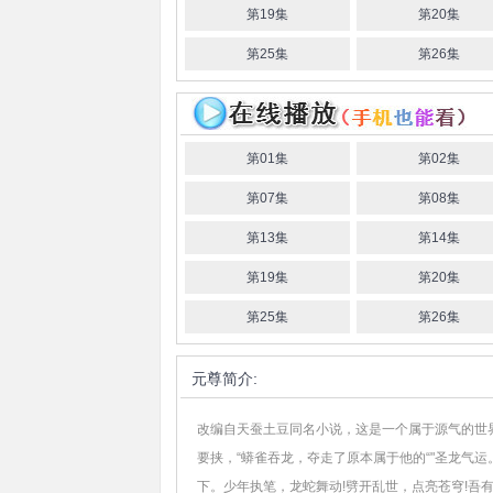
第19集
第20集
第25集
第26集
第01集
第02集
第07集
第08集
第13集
第14集
第19集
第20集
第25集
第26集
元尊
简介:
改编自天蚕土豆同名小说，这是一个属于源气的世
要挟，“蟒雀吞龙，夺走了原本属于他的“"圣龙气
下。少年执笔，龙蛇舞动!劈开乱世，点亮苍穹!吾有