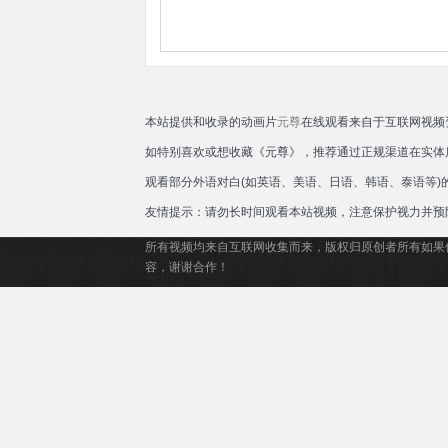
本站提供和收录的动画片
元尊
在线观看来自于互联网视频
如特别喜欢或想收藏《元尊》，推荐通过正规渠道在实体
观看部分外语对白(如英语、美语、日语、韩语、泰语等
友情提示：请勿长时间观看本站视频，注意保护视力并预
所有视频均来自互联网收集而来，版权归原创者所有如果
容，谢谢合作！