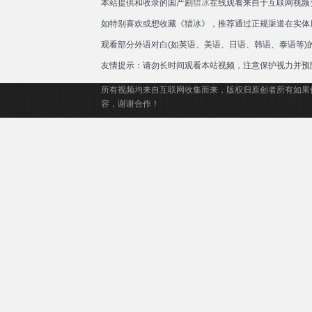
本站提供和收录的国产剧
猎冰
在线观看来自于互联网视频
如特别喜欢或想收藏《猎冰》，推荐通过正规渠道在实体
观看部分外语对白(如英语、美语、日语、韩语、泰语等
友情提示：请勿长时间观看本站视频，注意保护视力并预
所有视频均来自互联网收集而来，版权归原创者所有如果
容，谢谢合作！