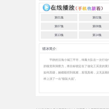
第01集
第02集
第07集
第08集
第13集
第14集
猎冰
简介:
平静的沿海小城三平市，缉毒大队在一次行动中意
的嗅觉和洞察力，将目标锁定在了做化工买卖的黄
如何高级，她都能挖到线索，发现真相，义无反顾
样上演了一出“猫鼠大战”。