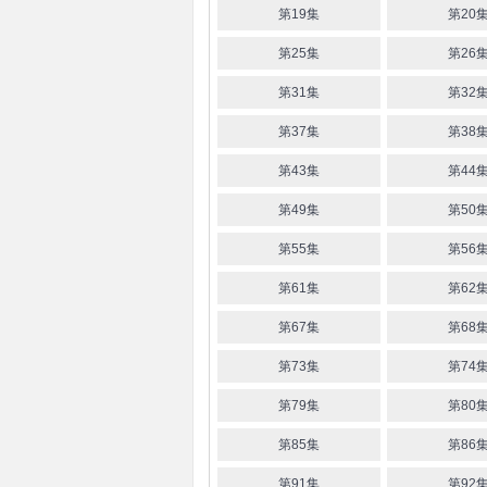
第19集
第20
第25集
第26
第31集
第32
第37集
第38
第43集
第44
第49集
第50
第55集
第56
第61集
第62
第67集
第68
第73集
第74
第79集
第80
第85集
第86
第91集
第92