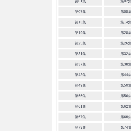
第01集
第02
第07集
第08
第13集
第14
第19集
第20
第25集
第26
第31集
第32
第37集
第38
第43集
第44
第49集
第50
第55集
第56
第61集
第62
第67集
第68
第73集
第74