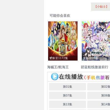
【小贴士】
可能你会喜欢
更新至1172集
更新至05集
海贼王/航海王
碧蓝航线微速前行
第二季
田中真弓
中井和哉
山根希美
大地叶
长绳
亚
阿部里果
第01集
第02
第07集
第08
第13集
第14