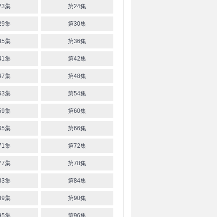
23集
第24集
29集
第30集
35集
第36集
41集
第42集
47集
第48集
53集
第54集
59集
第60集
65集
第66集
71集
第72集
77集
第78集
83集
第84集
89集
第90集
95集
第96集