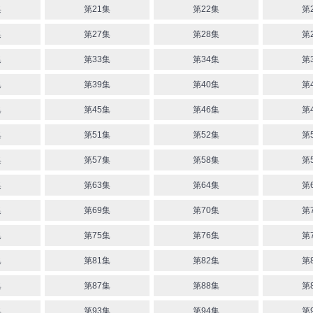
集
第21集
第22集
第
集
第27集
第28集
第
集
第33集
第34集
第
集
第39集
第40集
第
集
第45集
第46集
第
集
第51集
第52集
第
集
第57集
第58集
第
集
第63集
第64集
第
集
第69集
第70集
第
集
第75集
第76集
第
集
第81集
第82集
第
集
第87集
第88集
第
集
第93集
第94集
第