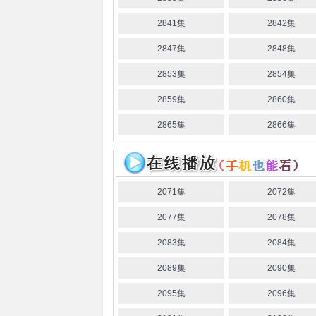
2841集
2842集
2847集
2848集
2853集
2854集
2859集
2860集
2865集
2866集
2071集
2072集
2077集
2078集
2083集
2084集
2089集
2090集
2095集
2096集