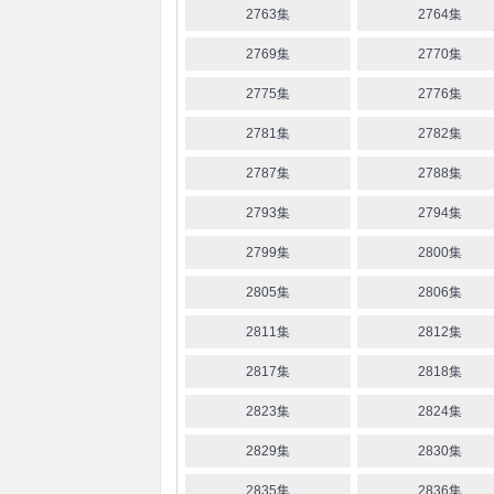
2763集
2764集
2769集
2770集
2775集
2776集
2781集
2782集
2787集
2788集
2793集
2794集
2799集
2800集
2805集
2806集
2811集
2812集
2817集
2818集
2823集
2824集
2829集
2830集
2835集
2836集