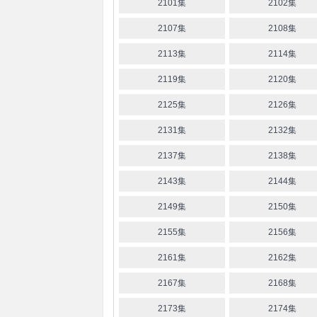
2101集
2102集
2107集
2108集
2113集
2114集
2119集
2120集
2125集
2126集
2131集
2132集
2137集
2138集
2143集
2144集
2149集
2150集
2155集
2156集
2161集
2162集
2167集
2168集
2173集
2174集