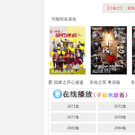
【小贴士】：避免
可能你会喜欢
更新至2866集
第25集完结
爱·回家之开心速递
非份之罪 粤语版
非
刘丹
单立文
汤盈盈
吕慧
吴启华
朱敏瀚
赖慰玲
陈
吴
仪
罗乐林
马贯东
苏韵姿
炜
吴伟豪
单立文
阮浩棕
炜
周嘉洛
陈浚霆
吴伟豪
刘佩玥
徐荣
何沛珈
贝安
刘
2071集
2072集
琪
戴祖仪
游嘉欣
江嘉敏
琪
2077集
2078集
韦家雄
郑子诚
卢宛茵
李
韦
家鼎
谭凯琪
邓智坚
江欣
家
2083集
2084集
燕
黎燕珊
罗冠兰
苏韵姿
燕