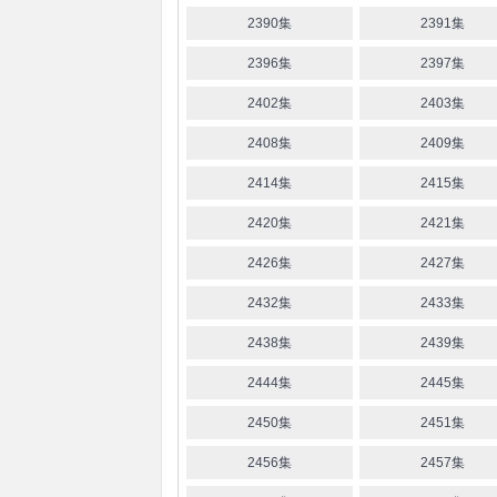
2390集
2391集
2396集
2397集
2402集
2403集
2408集
2409集
2414集
2415集
2420集
2421集
2426集
2427集
2432集
2433集
2438集
2439集
2444集
2445集
2450集
2451集
2456集
2457集