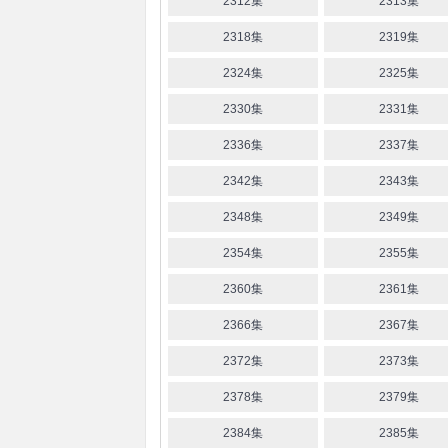
2312集
2313集
2318集
2319集
2324集
2325集
2330集
2331集
2336集
2337集
2342集
2343集
2348集
2349集
2354集
2355集
2360集
2361集
2366集
2367集
2372集
2373集
2378集
2379集
2384集
2385集