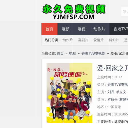
永久免费视频
首页
电影
电视
动作片
香港TV
热门分类：
动作片
喜剧片
爱情片
科幻片
恐
当前位置:
首页
»
电视
»
香港TVB电视剧
» 爱·回家之
爱·回家之
上映时间：2017
类型：
香港TVB电
主演：
刘丹
单立文
导演：
罗镇岳
林建
地区：中国香港
更新时间：2026/8/5 
主要剧情：處境劇的