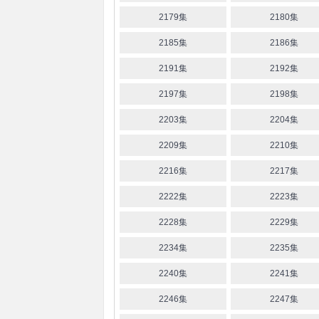
2179集
2180集
2185集
2186集
2191集
2192集
2197集
2198集
2203集
2204集
2209集
2210集
2216集
2217集
2222集
2223集
2228集
2229集
2234集
2235集
2240集
2241集
2246集
2247集