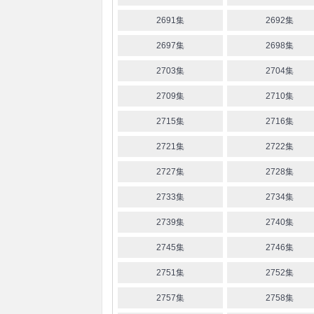
2691集
2692集
2697集
2698集
2703集
2704集
2709集
2710集
2715集
2716集
2721集
2722集
2727集
2728集
2733集
2734集
2739集
2740集
2745集
2746集
2751集
2752集
2757集
2758集