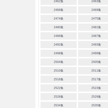
2462集
2463集
2468集
2469集
2474集
2475集
2480集
2481集
2486集
2487集
2492集
2493集
2498集
2499集
2504集
2505集
2510集
2511集
2516集
2517集
2522集
2523集
2528集
2529集
2534集
2535集