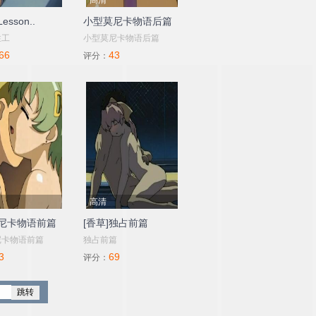
高清
sson..
小型莫尼卡物语后篇
性工
小型莫尼卡物语后篇
66
43
评分：
高清
尼卡物语前篇
[香草]独占前篇
尼卡物语前篇
独占前篇
3
69
评分：