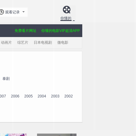
观看记录
你懂的
免费看片网址
你懂的电影VIP超清APP
动画片
综艺片
日本电视剧
微电影
泰剧
007
2006
2005
2004
2003
2002