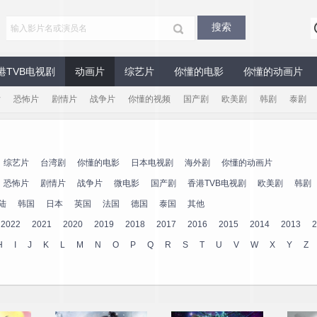
港TVB电视剧
动画片
综艺片
你懂的电影
你懂的动画片
片
恐怖片
剧情片
战争片
你懂的视频
国产剧
欧美剧
韩剧
泰剧
综艺片
台湾剧
你懂的电影
日本电视剧
海外剧
你懂的动画片
恐怖片
剧情片
战争片
微电影
国产剧
香港TVB电视剧
欧美剧
韩剧
陆
韩国
日本
英国
法国
德国
泰国
其他
2022
2021
2020
2019
2018
2017
2016
2015
2014
2013
2
H
I
J
K
L
M
N
O
P
Q
R
S
T
U
V
W
X
Y
Z