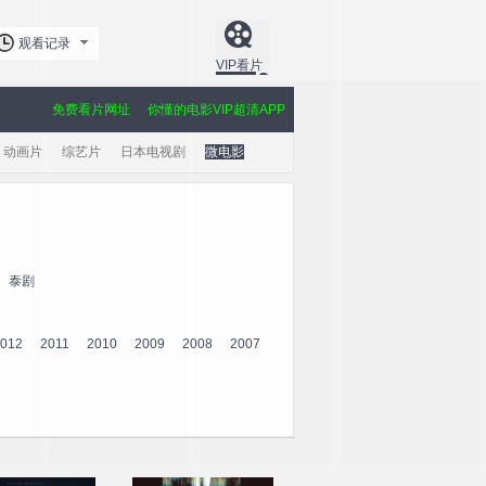
观看记录
VIP看片
免费看片网址
你懂的电影VIP超清APP
动画片
综艺片
日本电视剧
微电影
泰剧
012
2011
2010
2009
2008
2007