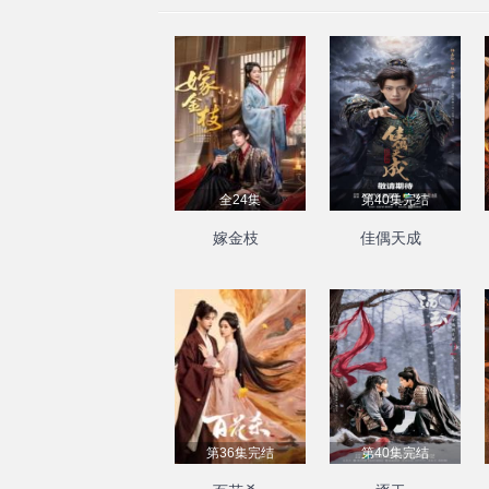
全24集
第40集完结
嫁金枝
佳偶天成
第36集完结
第40集完结