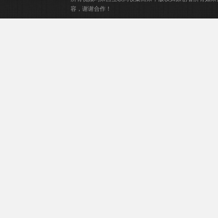
容，谢谢合作！