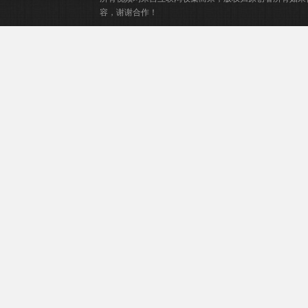
容，谢谢合作！