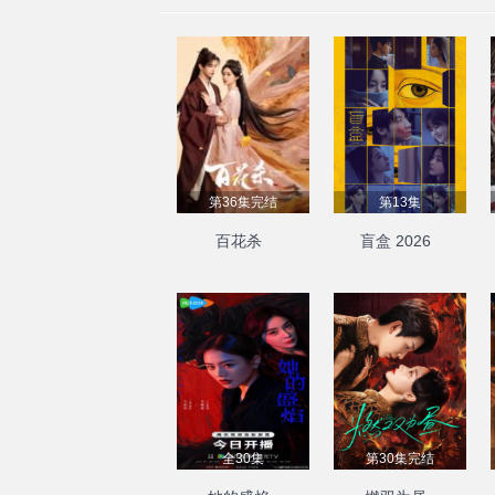
第36集完结
第13集
百花杀
盲盒 2026
全30集
第30集完结