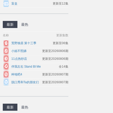
盲盒
更新至12集
最新
最热
名称
更新集数
荒野独居 第十三季
更新至06集
小姐不熙娣
更新至20260806期
11点热吵店
更新至20260806期
伴我左右 Stand BI Me
全14集
种地吧4
更新至20260807期
脱口秀和Ta的朋友们
更新至20260807期
第三季
最新
最热