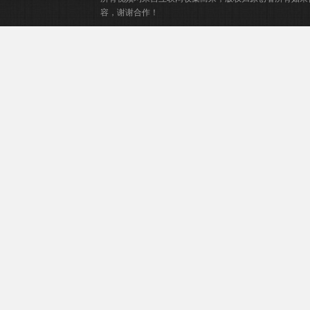
容，谢谢合作！