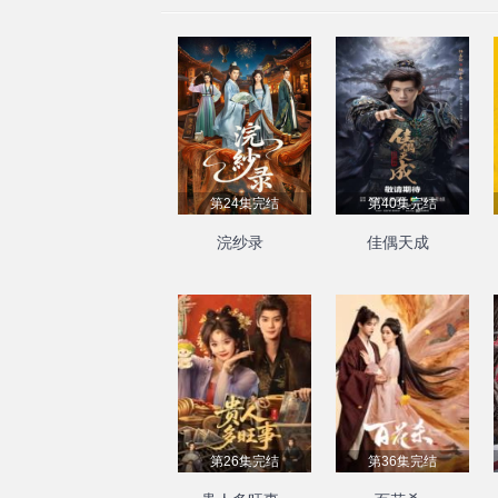
第24集完结
第40集完结
浣纱录
佳偶天成
第26集完结
第36集完结