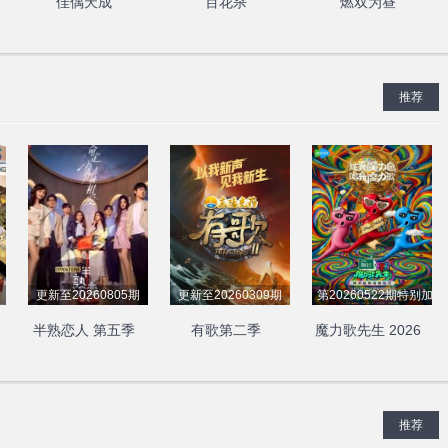
佳偶天成
百花杀
燃双为昼
推荐
更新至20260805期
更新至20260309期
第20260522期特别加更
半熟恋人 第五季
有歌第二季
魔力歌先生 2026
推荐