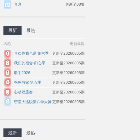
盲盒
更新至08集
最新
最热
名称
更新集数
喜欢你我也是 第六季
更新至20260805期
我们的宿舍·归心季
更新至20260805期
歌手2026
更新至20260805期
爸爸当家 第五季
更新至20260805期
心动双重奏
更新至20260805期
密室大逃脱第八季大神
更新至20260805期
版
最新
最热