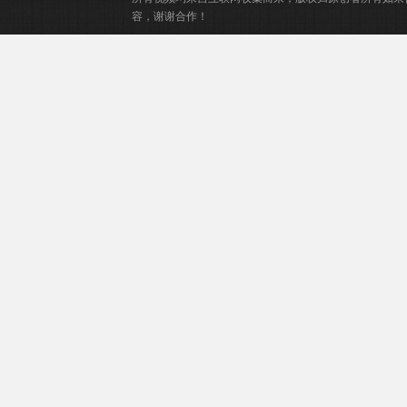
容，谢谢合作！