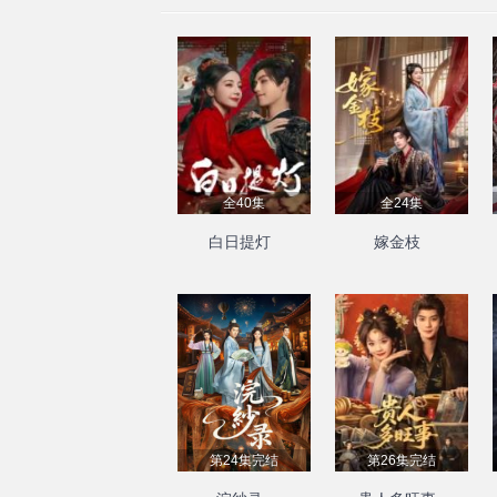
全40集
全24集
白日提灯
嫁金枝
第24集完结
第26集完结