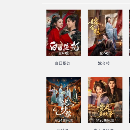
全40集
全24集
白日提灯
嫁金枝
第24集完结
第26集完结