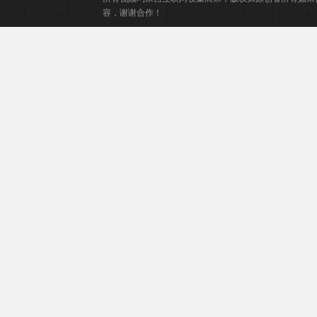
容，谢谢合作！