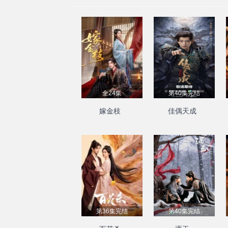
全24集
第40集完结
嫁金枝
佳偶天成
第36集完结
第40集完结