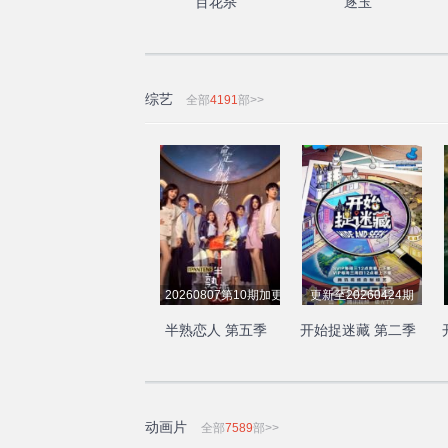
百花杀
逐玉
综艺
全部
4191
部>>
20260807第10期加更下
更新至20260424期
半熟恋人 第五季
开始捉迷藏 第二季
动画片
全部
7589
部>>