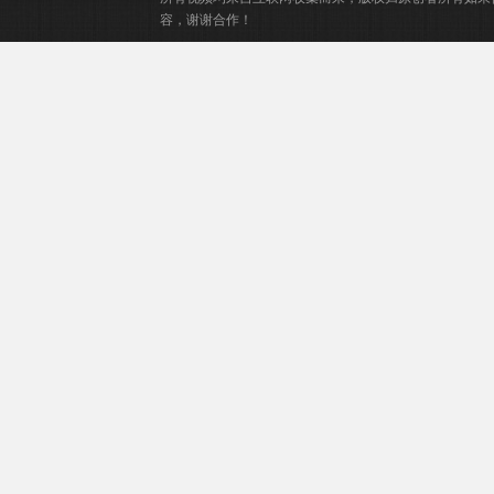
容，谢谢合作！