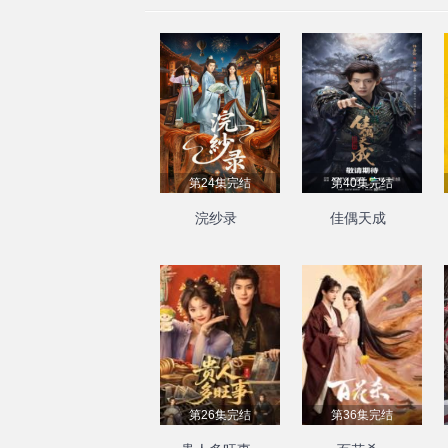
第24集完结
第40集完结
浣纱录
佳偶天成
第26集完结
第36集完结