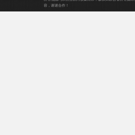
容，谢谢合作！