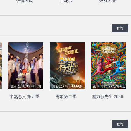
佳偶天成
百花杀
燃双为昼
推荐
更新至20260805期
更新至20260309期
第20260522期特别加更
半熟恋人 第五季
有歌第二季
魔力歌先生 2026
推荐