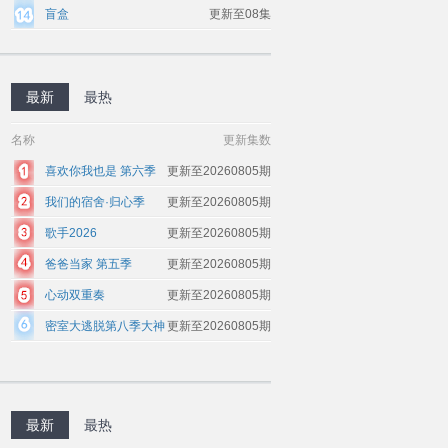
盲盒
更新至08集
最新
最热
名称
更新集数
喜欢你我也是 第六季
更新至20260805期
我们的宿舍·归心季
更新至20260805期
歌手2026
更新至20260805期
爸爸当家 第五季
更新至20260805期
心动双重奏
更新至20260805期
密室大逃脱第八季大神
更新至20260805期
版
最新
最热