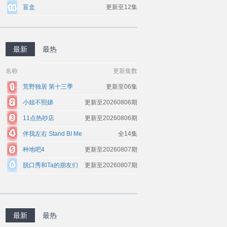
盲盒
更新至12集
最新
最热
名称
更新集数
荒野独居 第十三季
更新至06集
小姐不熙娣
更新至20260806期
11点热吵店
更新至20260806期
伴我左右 Stand BI Me
全14集
种地吧4
更新至20260807期
脱口秀和Ta的朋友们
更新至20260807期
第三季
最新
最热