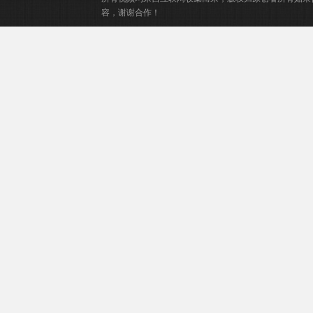
容，谢谢合作！