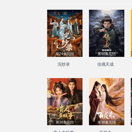
第24集完结
第40集完结
浣纱录
佳偶天成
第26集完结
第36集完结