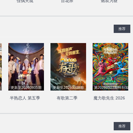
佳偶天成
百花杀
燃双为昼
推荐
更新至20260805期
更新至20260309期
第20260522期特别加更
半熟恋人 第五季
有歌第二季
魔力歌先生 2026
推荐