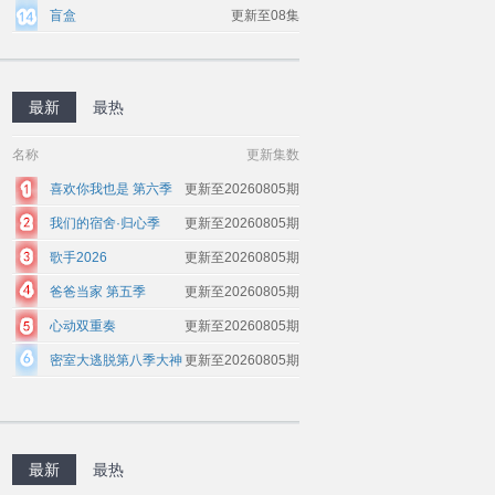
盲盒
更新至08集
最新
最热
名称
更新集数
喜欢你我也是 第六季
更新至20260805期
我们的宿舍·归心季
更新至20260805期
歌手2026
更新至20260805期
爸爸当家 第五季
更新至20260805期
心动双重奏
更新至20260805期
密室大逃脱第八季大神
更新至20260805期
版
最新
最热