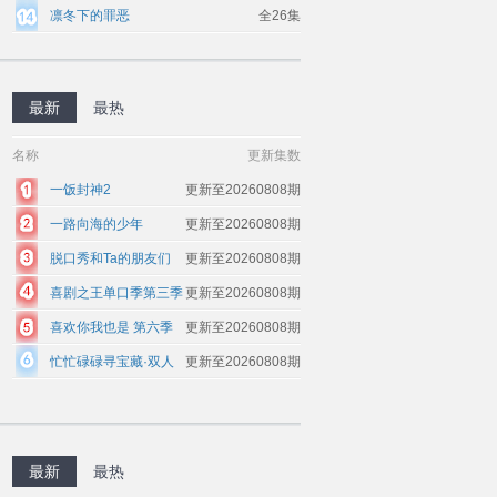
凛冬下的罪恶
全26集
最新
最热
名称
更新集数
一饭封神2
更新至20260808期
一路向海的少年
更新至20260808期
脱口秀和Ta的朋友们
更新至20260808期
第三季
喜剧之王单口季第三季
更新至20260808期
喜欢你我也是 第六季
更新至20260808期
忙忙碌碌寻宝藏·双人
更新至20260808期
成行季
最新
最热