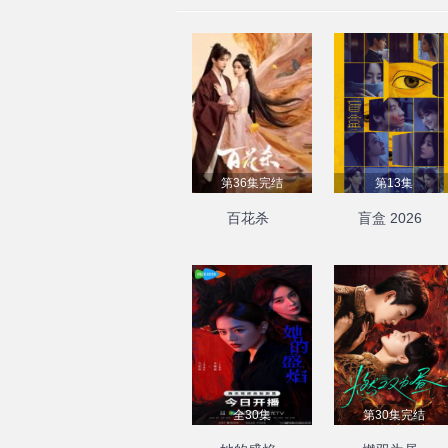
第36集完结
第13集
百花杀
盲盒 2026
全30集
第30集完结