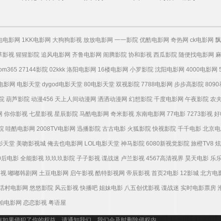
语
包电影网
1KK电影网
大狗狗影视
放放电影网
一一影院
优酷电影网
奇热网
ck电影网
飘
草影视
猩猩影院
追风电影网
齐鲁电影网
闹腾影院
协和影视
西瓜影院
随便找电影网
tom365
27144影院
02kkk
洛阳电影网
16楼电影网
小罗影院
沈阳电影网
4000电影网
电影网
电影天堂
dygod电影天堂
80电影天堂
双视影院
7788电影网
步步高影院
809
院
葫芦影院
动漫456
天上人间动漫网
洒洒动漫网
幻想影院
千度电影网
午夜影院
农
网
你你影视
七星影视
星辰影院
马酷电影网
奇米影视
东南电影网
77电影
7273影视
好
院
哇酷电影网
2008TV电影网
迅播影院
古古电影
火狐影院
快视影院
千千电影
北京电
电影天堂
美吻影视城
俺去也电影网
LOL电影天堂
神马影院
6080新视觉影院
旅橙TV8
炫
0后电影
全能影视
玖玖玖影院
子子影视
谍战迷
卢兰影视
4567高清视界
昊天电影
乐
影视
嘟嘟韩剧网
土豆电影网
启午影视
酷特影视网
帝辰影视
首页2电影
12影城
北方电
话村电影网
悠悠影院
风云影视
快播吧
姐妹电影
八五创优影视
谍战迷
实时电影票房
帕电影网
恋恋影视
粤语屋
有如果侵犯了你的权益，请通知我们，我们会及时删除侵权内