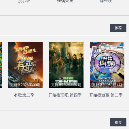
浣纱录
佳偶天成
嫁金枝
推荐
别加更
更新至20260309期
更新至20260807期
更新至20260424期
有歌第二季
开始推理吧 第四季
开始捉迷藏 第二季
推荐