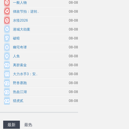
一般人物
08-08
律政节拍：逆转..
08-08
水怪2026
08-08
港城大劫案
08-08
破暗
08-08
幽宅奇谭
08-08
人鱼
08-08
离群索金
08-08
大力水手3：安..
08-08
野兽赛跑
08-08
热血江湖
08-08
猎虎贰
08-08
最新
最热