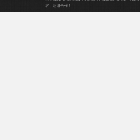
容，谢谢合作！