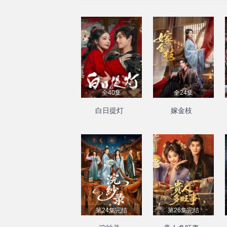
全40集
全24集
白日提灯
嫁金枝
第24集完结
第26集完结