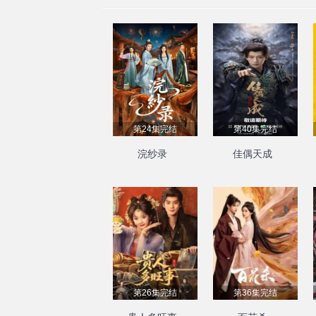
第24集完结
第40集完结
浣纱录
佳偶天成
第26集完结
第36集完结