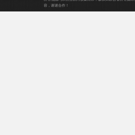
容，谢谢合作！